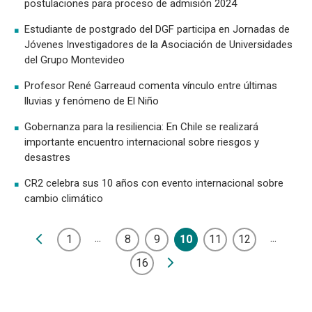
postulaciones para proceso de admisión 2024
Estudiante de postgrado del DGF participa en Jornadas de
Jóvenes Investigadores de la Asociación de Universidades
del Grupo Montevideo
Profesor René Garreaud comenta vínculo entre últimas
lluvias y fenómeno de El Niño
Gobernanza para la resiliencia: En Chile se realizará
importante encuentro internacional sobre riesgos y
desastres
CR2 celebra sus 10 años con evento internacional sobre
cambio climático
...
...
1
8
9
10
11
12
16