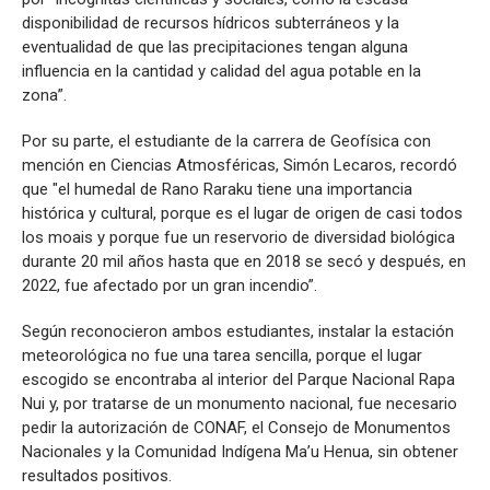
disponibilidad de recursos hídricos subterráneos y la
eventualidad de que las precipitaciones tengan alguna
influencia en la cantidad y calidad del agua potable en la
zona”.
Por su parte, el estudiante de la carrera de Geofísica con
mención en Ciencias Atmosféricas, Simón Lecaros, recordó
que "el humedal de Rano Raraku tiene una importancia
histórica y cultural, porque es el lugar de origen de casi todos
los moais y porque fue un reservorio de diversidad biológica
durante 20 mil años hasta que en 2018 se secó y después, en
2022, fue afectado por un gran incendio”.
Según reconocieron ambos estudiantes, instalar la estación
meteorológica no fue una tarea sencilla, porque el lugar
escogido se encontraba al interior del Parque Nacional Rapa
Nui y, por tratarse de un monumento nacional, fue necesario
pedir la autorización de CONAF, el Consejo de Monumentos
Nacionales y la Comunidad Indígena Ma’u Henua, sin obtener
resultados positivos.