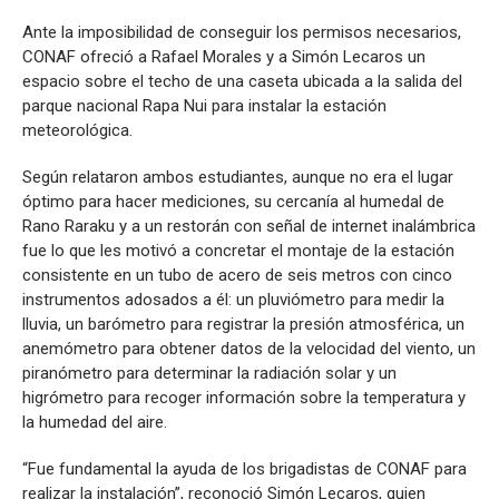
Ante la imposibilidad de conseguir los permisos necesarios,
CONAF ofreció a Rafael Morales y a Simón Lecaros un
espacio sobre el techo de una caseta ubicada a la salida del
parque nacional Rapa Nui para instalar la estación
meteorológica.
Según relataron ambos estudiantes, aunque no era el lugar
óptimo para hacer mediciones, su cercanía al humedal de
Rano Raraku y a un restorán con señal de internet inalámbrica
fue lo que les motivó a concretar el montaje de la estación
consistente en un tubo de acero de seis metros con cinco
instrumentos adosados a él: un pluviómetro para medir la
lluvia, un barómetro para registrar la presión atmosférica, un
anemómetro para obtener datos de la velocidad del viento, un
piranómetro para determinar la radiación solar y un
higrómetro para recoger información sobre la temperatura y
la humedad del aire.
“Fue fundamental la ayuda de los brigadistas de CONAF para
realizar la instalación”, reconoció Simón Lecaros, quien