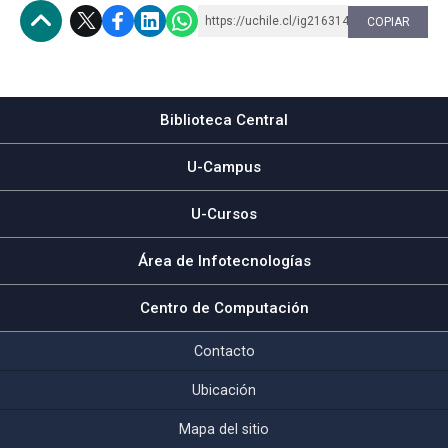
https://uchile.cl/ig216314
COPIAR
Subir
Biblioteca Central
U-Campus
U-Cursos
Área de Infotecnologías
Centro de Computación
Contacto
Ubicación
Mapa del sitio