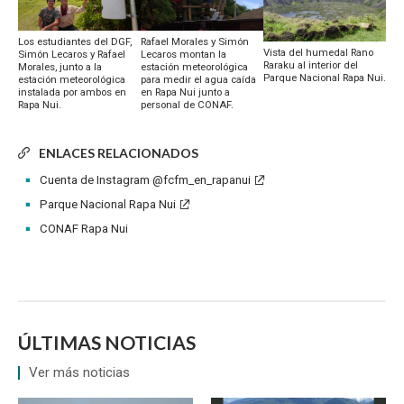
Rafael Morales y Simón
Los estudiantes del DGF,
Vista del humedal Rano
Lecaros montan la
Simón Lecaros y Rafael
Raraku al interior del
estación meteorológica
Morales, junto a la
Parque Nacional Rapa Nui.
para medir el agua caída
estación meteorológica
en Rapa Nui junto a
instalada por ambos en
personal de CONAF.
Rapa Nui.
ENLACES RELACIONADOS
Cuenta de Instagram @fcfm_en_rapanui
Parque Nacional Rapa Nui
CONAF Rapa Nui
ÚLTIMAS NOTICIAS
Ver más noticias