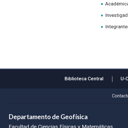
Académica 
Investigad
Integrante
Biblioteca Central
U-
Contact
Departamento de Geofísica
Facultad de Ciencias Físicas y Matemáticas