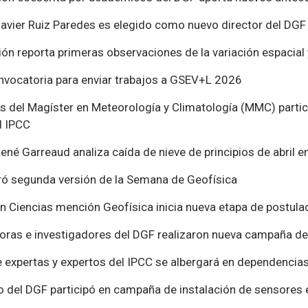
avier Ruiz Paredes es elegido como nuevo director del DGF
ión reporta primeras observaciones de la variación espacial 
nvocatoria para enviar trabajos a GSEV+L 2026
s del Magíster en Meteorología y Climatología (MMC) parti
l IPCC
ené Garreaud analiza caída de nieve de principios de abril e
ó segunda versión de la Semana de Geofísica
n Ciencias mención Geofísica inicia nueva etapa de postula
oras e investigadores del DGF realizaron nueva campaña d
 expertas y expertos del IPCC se albergará en dependencias 
del DGF participó en campaña de instalación de sensores en 