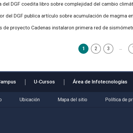
del DGF coedita libro sobre complejidad del cambio climát
or del DGF publica artículo sobre acumulación de magma e
s de proyecto Cadenas instalaron primera red de sismómetr
...
1
2
3
Campus
U-Cursos
Área de Infotecnologías
o
Ubicación
Mapa del sitio
Política de p