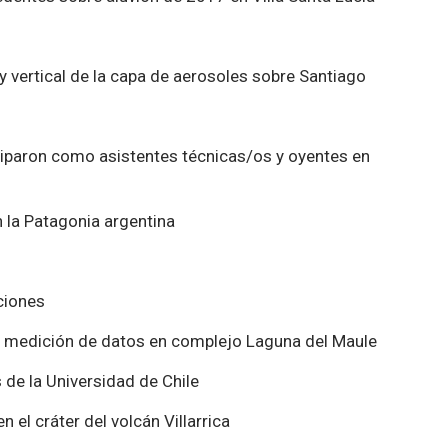
y vertical de la capa de aerosoles sobre Santiago
ciparon como asistentes técnicas/os y oyentes en
n la Patagonia argentina
ciones
e medición de datos en complejo Laguna del Maule
de la Universidad de Chile
el cráter del volcán Villarrica