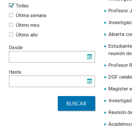
Todas
Profesor J
Última semana
Investigac
Último mes
Abierta co
Último año
Estudiante
Desde
reunión de
Profesor R
Hasta
DGF celebr
Magíster e
Investigad
Reunión de
Académico 