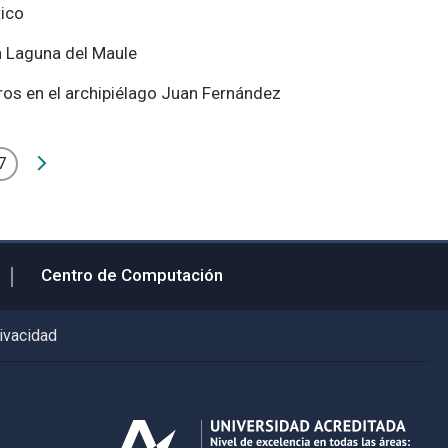
ico
n Laguna del Maule
os en el archipiélago Juan Fernández
7
Centro de Computación
rivacidad