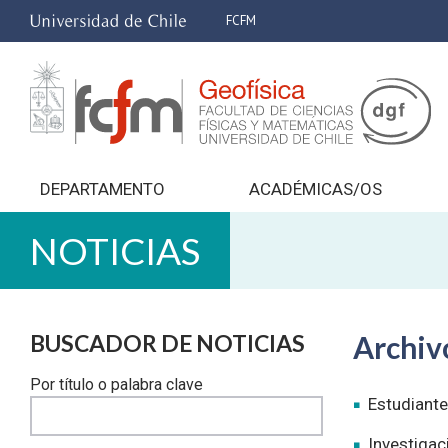
FCFM
DEPARTAMENTO
ACADÉMICAS/OS
NOTICIAS
BUSCADOR DE NOTICIAS
Archivo
Por título o palabra clave
Estudiant
Investigac