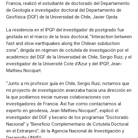
Sismología
Francia, realizó el estudiante de doctorado del Departamento
de Geología e investigador doctoral del Departamento de
Geofísica (DGF) de la Universidad de Chile, Javier Ojeda.
La residencia en el IPGP del investigador de postgrado fue
gestada en el marco de la tesis doctoral, “Interaction between
fast and slow earthquakes along the Chilean subduction
zone”, dirigida en régimen de cotutela de investigación por el
académico del DGF de la Universidad de Chile, Sergio Ruiz; y el
investigador de la Université Cote d'Azur y del IPGP, Jean-
Mathieu Nocquet.
“Junto a mi profesor guía en Chile, Sergio Ruiz, notamos que
mi proyecto de investigación avanzaba hacia una dirección en
la que podíamos iniciar nuevas colaboraciones con
investigadores de Francia. Así fue como contactamos al
experto en geodesia, Jean-Mathieu Nocquet”, explicó el
investigador del DGF y becario de los programas “Doctorado
Nacional” y “Beneficio Complementario de Cotutela Doctoral
en el Extranjero”, de la Agencia Nacional de Investigación y
Desarrollo (ANID).