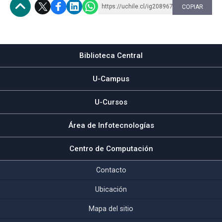
https://uchile.cl/ig208967
COPIAR
Subir
Biblioteca Central
U-Campus
U-Cursos
Área de Infotecnologías
Centro de Computación
Contacto
Ubicación
Mapa del sitio