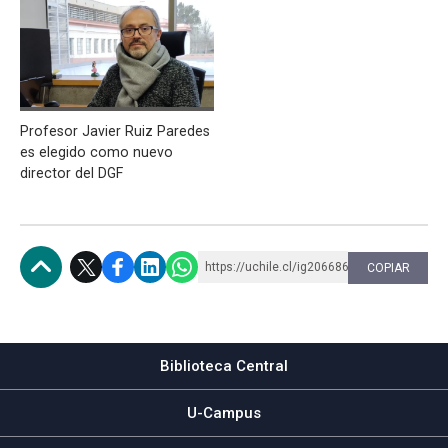
Profesor Javier Ruiz Paredes
es elegido como nuevo
director del DGF
https://uchile.cl/ig206686
COPIAR
Subir
Biblioteca Central
U-Campus