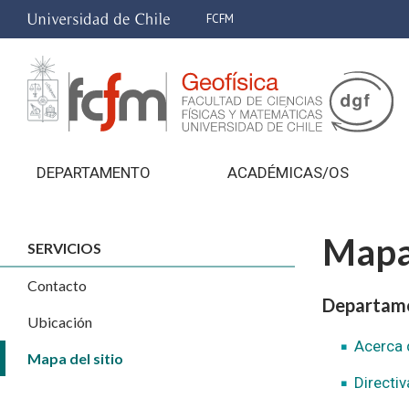
FCFM
DEPARTAMENTO
ACADÉMICAS/OS
Mapa 
SERVICIOS
Contacto
Departam
Ubicación
Acerca 
Mapa del sitio
Directiv