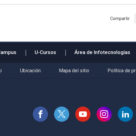
Compartir:
Campus
U-Cursos
Área de Infotecnologías
o
Ubicación
Mapa del sitio
Política de p