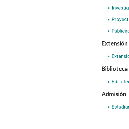
Investi
Proyect
Publica
Extensión
Extensió
Biblioteca
Bibliot
Admisión
Estudia