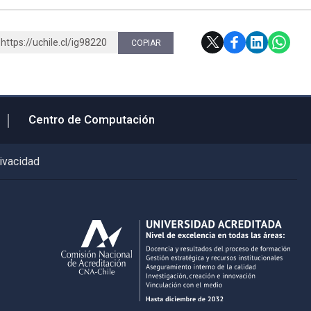
https://uchile.cl/ig98220
COPIAR
Centro de Computación
rivacidad