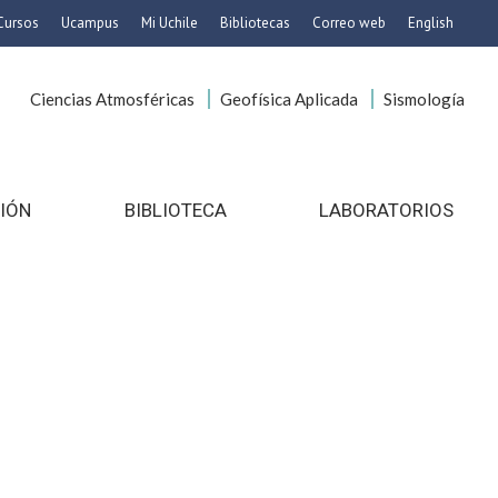
Cursos
Ucampus
Mi Uchile
Bibliotecas
Correo web
English
rbanismo
Artes
Ciencias Atmosféricas
Geofísica Aplicada
Sismología
Cs. Agronómicas
emáticas
Cs. Forestales y Conservación
macéuticas
Cs. Sociales
 Pecuarias
Comunicación e Imagen
IÓN
BIBLIOTECA
LABORATORIOS
Economía y Negocios
anidades
Gobierno
Odontología
en Educación
Estudios Internacionales
ología de
Bachillerato
s
Hospital Clínico