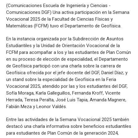
Sismología
(Comunicaciones Escuela de Ingeniería y Ciencias -
Comunicaciones DGF) Una activa participación en la Semana
Vocacional 2025 de la Facultad de Ciencias Físicas y
Matemáticas (FCFM) tuvo el Departamento de Geofísica.
En la instancia organizada por la Subdirección de Asuntos
Estudiantiles y la Unidad de Orientación Vocacional de la
FCFM para acompañar a los y las estudiantes de Plan Común
en su proceso de elección de especialidad, el Departamento
de Geofísica participó con una charla sobre la carrera de
Geofísica ofrecida por el jefe docente del DGF, Daniel Díaz; y
un stand sobre la especialidad de Geofísica en la Feria
Vocacional 2025, atendido por las y los estudiantes del DGF,
Sofía Moraga, Karla Galleguillos, Fernanda Kroff, Vicente
Herrada, Teresa Peralta, José Luis Tapia, Amanda Magnere,
Fabián Meza y Leonor Valdés.
Entre las actividades de la Semana Vocacional 2025 también
destacó una charla informativa sobre beneficios estudiantiles
para estudiantes de Plan Común de la generación 2024,