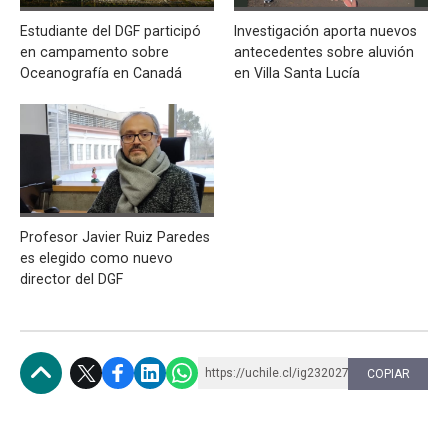
Estudiante del DGF participó
Investigación aporta nuevos
en campamento sobre
antecedentes sobre aluvión
Oceanografía en Canadá
en Villa Santa Lucía
Profesor Javier Ruiz Paredes
es elegido como nuevo
director del DGF
https://uchile.cl/ig232027
COPIAR
Subir