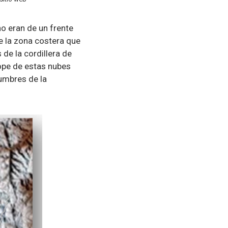
no eran de un frente
e la zona costera que
 de la cordillera de
tope de estas nubes
umbres de la