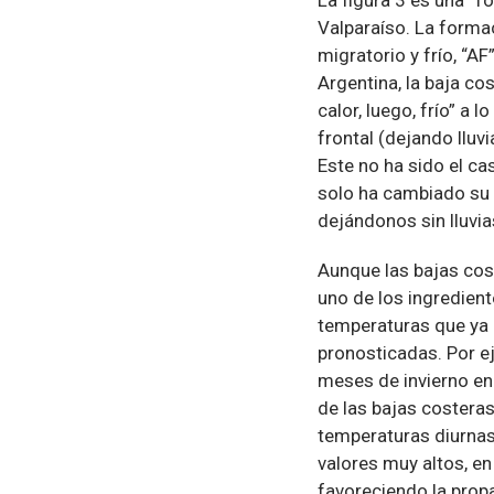
Valparaíso. La formac
migratorio y frío, “A
Argentina, la baja co
calor, luego, frío” a 
frontal (dejando lluv
Este no ha sido el ca
solo ha cambiado su 
dejándonos sin lluvi
Aunque las bajas cos
uno de los ingredient
temperaturas que ya 
pronosticadas. Por e
meses de invierno en 
de las bajas costeras
temperaturas diurnas 
valores muy altos, en
favoreciendo la propa