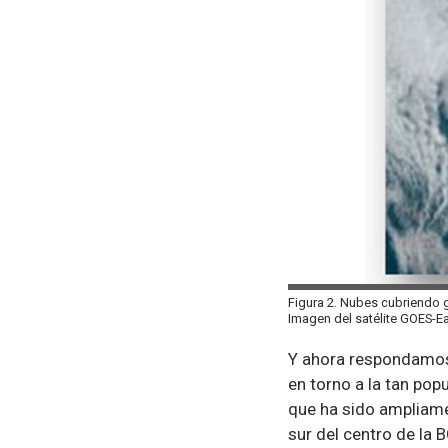
Figura 2. Nubes cubriendo gr
Imagen del satélite GOES-Ea
Y ahora respondamos a
en torno a la tan popu
que ha sido ampliamen
sur del centro de la B