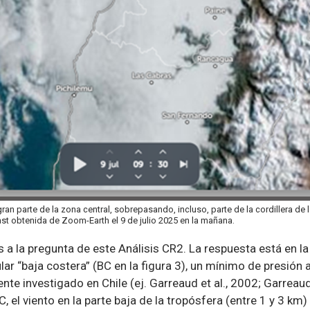
an parte de la zona central, sobrepasando, incluso, parte de la cordillera de 
st obtenida de Zoom-Earth el 9 de julio 2025 en la mañana.
 la pregunta de este Análisis CR2. La respuesta está en la 
lar “baja costera” (BC en la figura 3), un mínimo de presión a
te investigado en Chile (ej. Garreaud et al., 2002; Garreaud
C, el viento en la parte baja de la tropósfera (entre 1 y 3 km