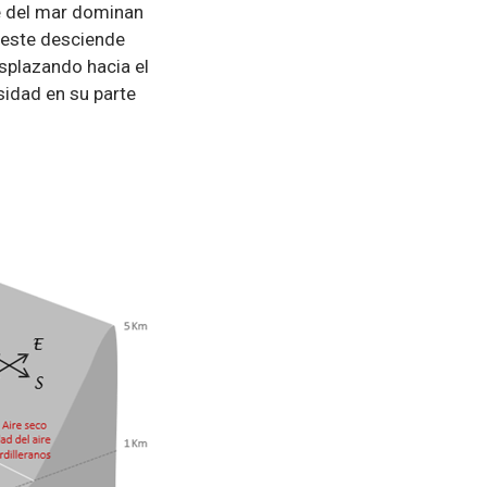
ie del mar dominan
l este desciende
esplazando hacia el
sidad en su parte