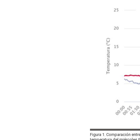
Figura 1. Comparación entre l
temperatura del miércoles 9