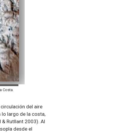
la Costa.
circulación del aire
 lo largo de la costa,
 & Rutllant 2003). Al
) sopla desde el