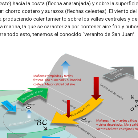
este) hacia la costa (flecha anaranjada) y sobre la superfic
ur: chorro costero y surazos (flechas celestes). El viento de
a produciendo calentamiento sobre los valles centrales y d
 marina, la que se caracteriza por contener aire frío y nubo
rre todo esto, tenemos el conocido “veranito de San Juan”.