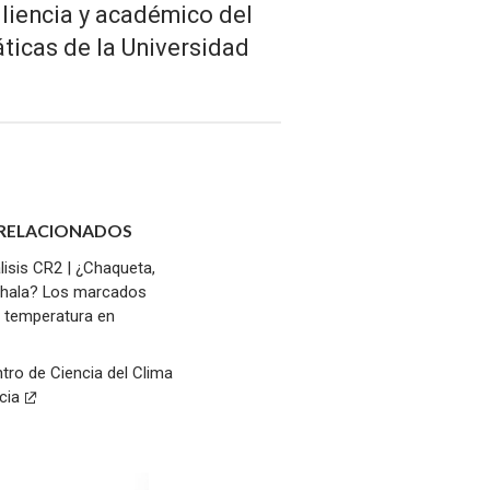
iliencia y académico del
ticas de la Universidad
 RELACIONADOS
lisis CR2 | ¿Chaqueta,
chala? Los marcados
 temperatura en
tro de Ciencia del Clima
ncia