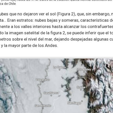
ca de Chile.
bes que no dejaron ver el sol (Figura 2), que, sin embargo, 
a… Eran estratos: nubes bajas y someras, características d
nte a los valles interiores hasta alcanzar los contrafuertes
 la imagen satelital de la figura 2, se puede inferir que el 
etros sobre el nivel del mar, dejando despejadas algunas c
a y la mayor parte de los Andes.