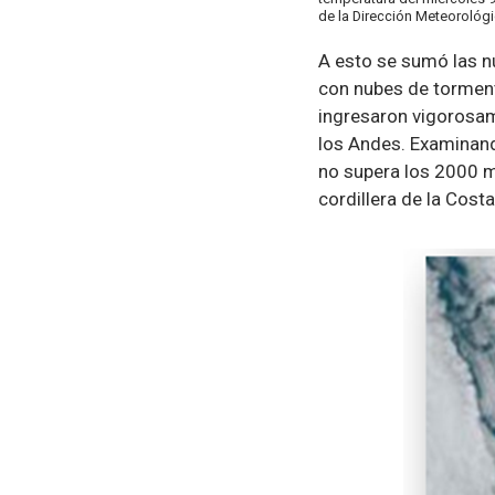
de la Dirección Meteorológi
A esto se sumó las nu
con nubes de torment
ingresaron vigorosame
los Andes. Examinando
no supera los 2000 m
cordillera de la Cost