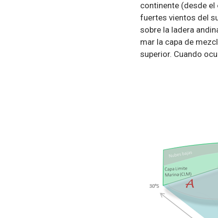
continente (desde el 
fuertes vientos del s
sobre la ladera andin
mar la capa de mezcla
superior. Cuando ocu