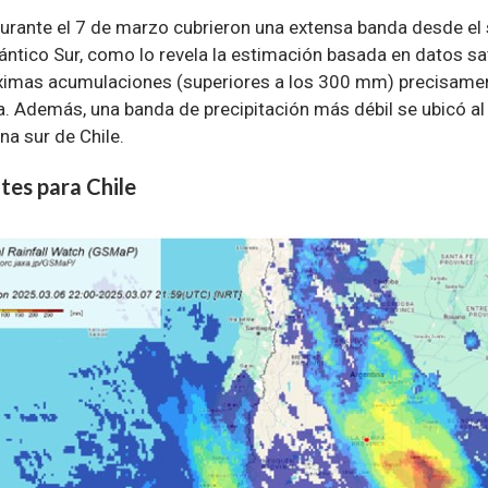
urante el 7 de marzo cubrieron una extensa banda desde el s
ntico Sur, como lo revela la estimación basada en datos sate
ximas acumulaciones (superiores a los 300 mm) precisamen
ca. Además, una banda de precipitación más débil se ubicó al 
na sur de Chile.
tes para Chile