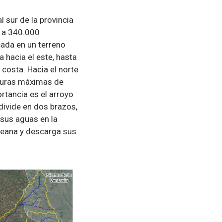
 sur de la provincia
o a 340.000
icada en un terreno
 hacia el este, hasta
 costa. Hacia el norte
lturas máximas de
rtancia es el arroyo
divide en dos brazos,
sus aguas en la
mpeana y descarga sus