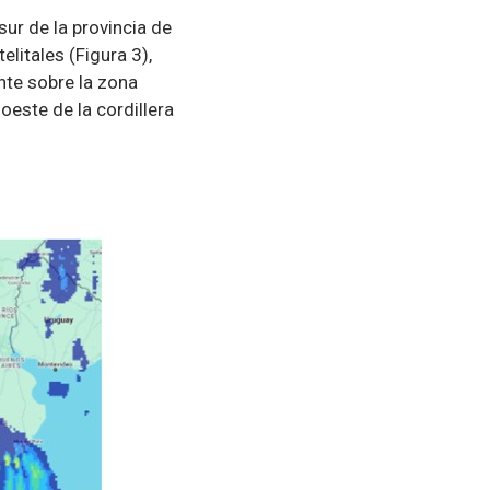
ur de la provincia de
litales (Figura 3),
te sobre la zona
oeste de la cordillera