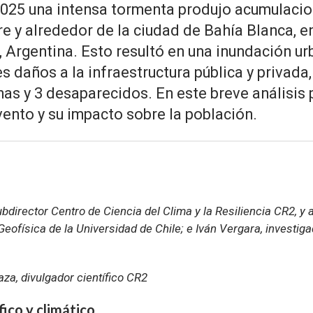
2025 una intensa tormenta produjo acumulacion
 y alrededor de la ciudad de Bahía Blanca, en e
, Argentina. Esto resultó en una inundación u
 daños a la infraestructura pública y privada,
nas y 3 desaparecidos. En este breve análisis
ento y su impacto sobre la población.
bdirector Centro de Ciencia del Clima y la Resiliencia CR2, y
eofísica de la Universidad de Chile; e Iván Vergara, investig
aza, divulgador científico CR2
ico y climático