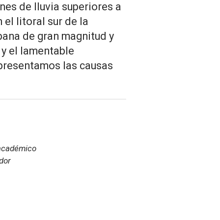
es de lluvia superiores a
l litoral sur de la
rbana de gran magnitud y
 y el lamentable
 presentamos las causas
 académico
ador