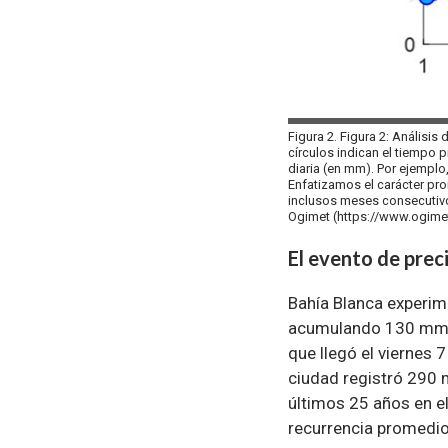
Figura 2. Figura 2: Análisis
círculos indican el tiempo 
diaria (en mm). Por ejempl
Enfatizamos el carácter pro
inclusos meses consecutivo
Ogimet (https://www.ogime
El evento de prec
Bahía Blanca experim
acumulando 130 mm, 
que llegó el viernes 
ciudad registró 290 m
últimos 25 años en el
recurrencia promedio 