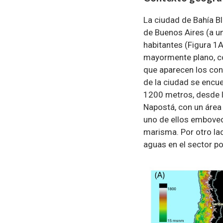
La ciudad de Bahía Bl
de Buenos Aires (a u
habitantes (Figura 1A)
mayormente plano, con
que aparecen los cont
de la ciudad se encu
1200 metros, desde la
Napostá, con un área 
uno de ellos emboved
marisma. Por otro lad
aguas en el sector po