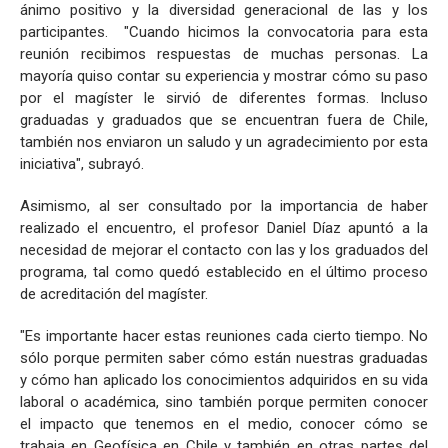
ánimo positivo y la diversidad generacional de las y los
participantes. "Cuando hicimos la convocatoria para esta
reunión recibimos respuestas de muchas personas. La
mayoría quiso contar su experiencia y mostrar cómo su paso
por el magíster le sirvió de diferentes formas. Incluso
graduadas y graduados que se encuentran fuera de Chile,
también nos enviaron un saludo y un agradecimiento por esta
iniciativa", subrayó.
Asimismo, al ser consultado por la importancia de haber
realizado el encuentro, el profesor Daniel Díaz apuntó a la
necesidad de mejorar el contacto con las y los graduados del
programa, tal como quedó establecido en el último proceso
de acreditación del magíster.
"Es importante hacer estas reuniones cada cierto tiempo. No
sólo porque permiten saber cómo están nuestras graduadas
y cómo han aplicado los conocimientos adquiridos en su vida
laboral o académica, sino también porque permiten conocer
el impacto que tenemos en el medio, conocer cómo se
trabaja en Geofísica en Chile y también en otras partes del