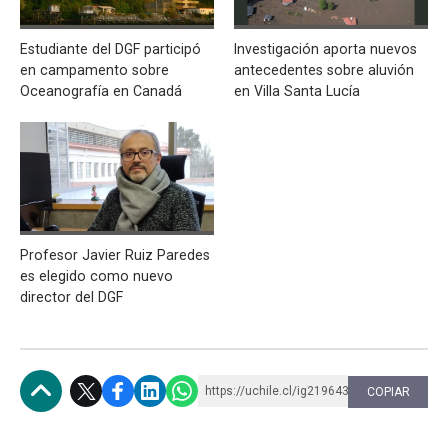
Estudiante del DGF participó
Investigación aporta nuevos
en campamento sobre
antecedentes sobre aluvión
Oceanografía en Canadá
en Villa Santa Lucía
Profesor Javier Ruiz Paredes
es elegido como nuevo
director del DGF
https://uchile.cl/ig219643
COPIAR
Subir