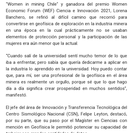
"Women in mining Chile" y ganadora del premio Women
Economic Forum (WEF) Ciencia e Innovación 2021, Lorena
Banchero, se refirió al difícil camino que recorrió para
convertirse en geofísica de exploración en la industria minera
en una época en la cual prácticamente no se usaban
elementos de protección personal y la participación de las
mujeres era aún menor que la actual.
“Cuando salí de la universidad sentí mucho temor de lo que
iba a enfrentar, pero sabía que quería dedicarme a aplicar en
la industria lo aprendido en la universidad. Hoy puedo contar
que, para mí, ser una profesional de la geofísica en el área
minera es realmente un orgullo, porque sé que lo que hago
día a día significa crear prosperidad en muchos sentidos”,
manifestó.
El jefe del área de Innovación y Transferencia Tecnológica del
Centro Sismológico Nacional (CSN), Felipe Leyton, destacó,
por su parte, que su paso por el Magíster en Ciencias con
mención en Geofísica le permitió potenciar su capacidad de