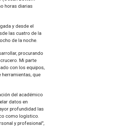
o horas diarias
ugada y desde el
sde las cuatro de la
 ocho de la noche.
sarrollar, procurando
 crucero. Mi parte
dado con los equipos,
e herramientas, que
ación del académico
elar datos en
ayor profundidad las
ico como logístico.
sonal y profesional",