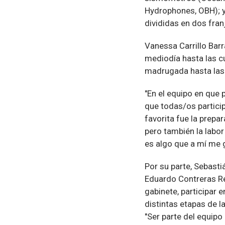
Hydrophones, OBH); y
divididas en dos fran
Vanessa Carrillo Bar
mediodía hasta las cu
madrugada hasta las 
"En el equipo en que 
que todas/os particip
favorita fue la prepa
pero también la labor
es algo que a mí me g
Por su parte, Sebast
Eduardo Contreras Re
gabinete, participar
distintas etapas de l
"Ser parte del equipo