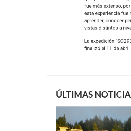
fue más extenso, por
esta experiencia fue 
aprender, conocer pe
vistas distintos a nive
La expedición “SO297
finalizó el 11 de abri
ÚLTIMAS NOTICIA