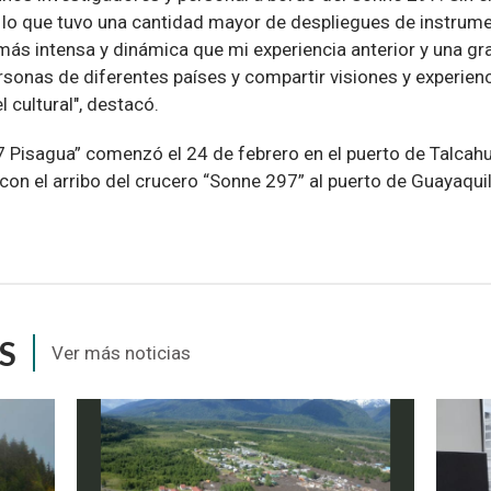
 lo que tuvo una cantidad mayor de despliegues de instrume
más intensa y dinámica que mi experiencia anterior y una g
rsonas de diferentes países y compartir visiones y experie
l cultural", destacó.
 Pisagua” comenzó el 24 de febrero en el puerto de Talcahua
l con el arribo del crucero “Sonne 297” al puerto de Guayaqui
S
Ver más noticias