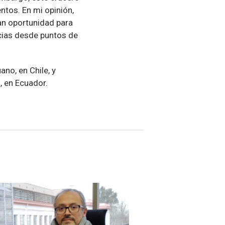
ntos. En mi opinión,
ran oportunidad para
ncias desde puntos de
no, en Chile, y
l, en Ecuador.