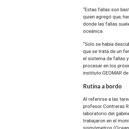
“Estas fallas son ba
quien agregó que, has
donde las fallas suel
oceánica.
“Solo se había descu
que se trata de un f
el sistema de fallas
procesar en los próxi
instituto GEOMAR de 
Rutina a bordo
Al referirse a las tar
profesor Contreras R
laboratorio del gabi
trabajaron en el moni
sismómetros (Ocean 