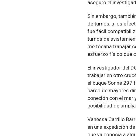
aseguró el investigad
Sin embargo, también
de turnos, a los efec
fue fácil compatibil
turnos de avistamien
me tocaba trabajar c
esfuerzo físico que 
El investigador del D
trabajar en otro cruce
el buque Sonne 297 f
barco de mayores dim
conexión con el mar y
posibilidad de ampli
Vanessa Carrillo Barr
en una expedición de 
que ya conocía a alg