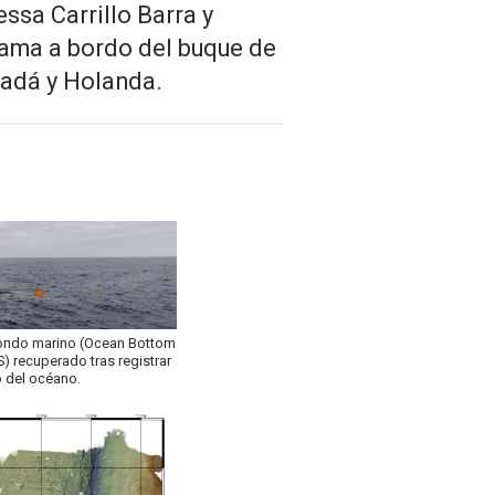
ssa Carrillo Barra y
cama a bordo del buque de
anadá y Holanda.
ondo marino (Ocean Bottom
) recuperado tras registrar
o del océano.