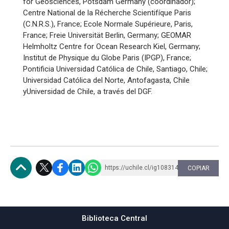
for Geosciences, Potsdam Germany (coordinador);
Centre National de la Récherche Scientifíque Paris
(C.N.R.S.), France; Ecole Normale Supérieure, Paris,
France; Freie Universität Berlin, Germany; GEOMAR
Helmholtz Centre for Ocean Research Kiel, Germany;
Institut de Physique du Globe Paris (IPGP), France;
Pontificia Universidad Católica de Chile, Santiago, Chile;
Universidad Católica del Norte, Antofagasta, Chile
yUniversidad de Chile, a través del DGF.
https://uchile.cl/ig108314
COPIAR
Subir
Biblioteca Central