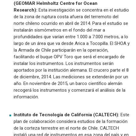
(GEOMAR Helmholtz Centre for Ocean
Research):
Esta investigación se concentra en el estudio
de la zona de ruptura costa afuera del terremoto del
norte chileno ocurrido en abril de 2014. Para el estudio se
instalarán sismómetros en el fondo del mar a
profundidades que varían entre 1.000 a 7.000 metros, a lo
largo de un área que va desde Arica a Tocopilla. El SHOA y
la Armada de Chile participarán en la operación,
facilitando el buque OPV Toro que será el encargado de
instalar los instrumentos. Los instrumentos serán
aportados por la institución alemana. El crucero parte el 8
de diciembre, 2014. Las mediciones se extenderán por un
año. En noviembre de 2015, un barco científico alemán
recogerá los instrumentos y comenzará el análisis de la
información.
Instituto de Tecnología de California (CALTECH):
Este
plan de colaboración considera estudios de la formación
de la corteza terrestre en el norte de Chile. CALTECH
instaló una red de instrumentos en esa zona del país y en