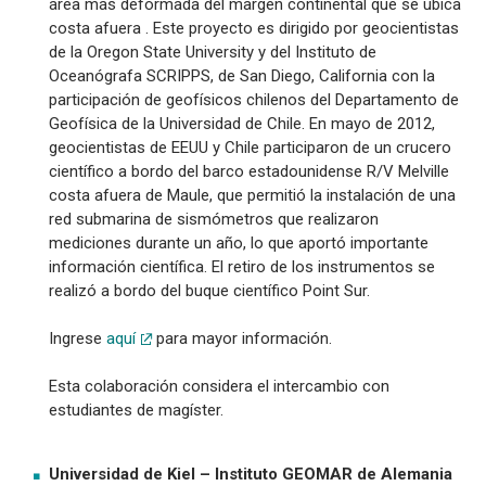
área más deformada del margen continental que se ubica
Sismología
costa afuera . Este proyecto es dirigido por geocientistas
de la Oregon State University y del Instituto de
Oceanógrafa SCRIPPS, de San Diego, California con la
participación de geofísicos chilenos del Departamento de
Geofísica de la Universidad de Chile. En mayo de 2012,
geocientistas de EEUU y Chile participaron de un crucero
científico a bordo del barco estadounidense R/V Melville
costa afuera de Maule, que permitió la instalación de una
red submarina de sismómetros que realizaron
mediciones durante un año, lo que aportó importante
información científica. El retiro de los instrumentos se
realizó a bordo del buque científico Point Sur.
Ingrese
aquí
para mayor información.
Esta colaboración considera el intercambio con
estudiantes de magíster.
Universidad de Kiel – Instituto GEOMAR de Alemania