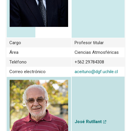
Sismología
Cargo
Profesor titular
Área
Ciencias Atmosféricas
Teléfono
+562 29784308
Correo electrónico
aceituno@dgf.uchile.cl
José Rutllant