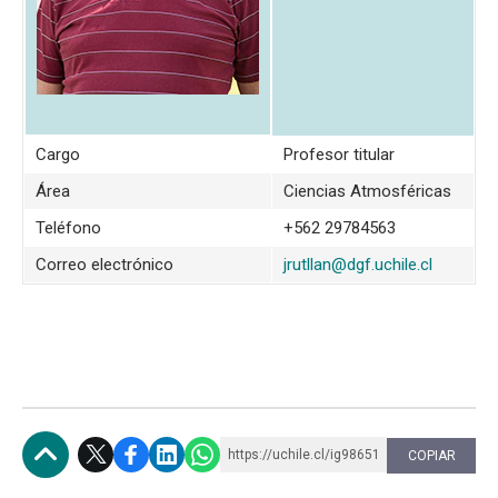
Cargo
Profesor titular
Área
Ciencias Atmosféricas
Teléfono
+562 29784563
Correo electrónico
jrutllan@dgf.uchile.cl
https://uchile.cl/ig98651
COPIAR