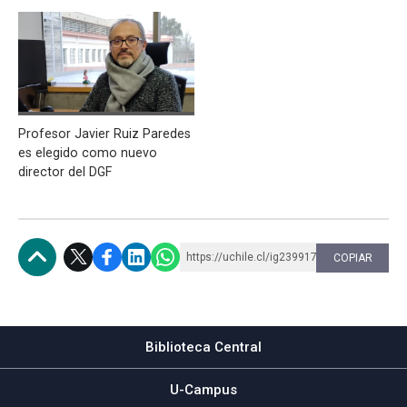
Profesor Javier Ruiz Paredes
es elegido como nuevo
director del DGF
https://uchile.cl/ig239917
COPIAR
Subir
Biblioteca Central
U-Campus