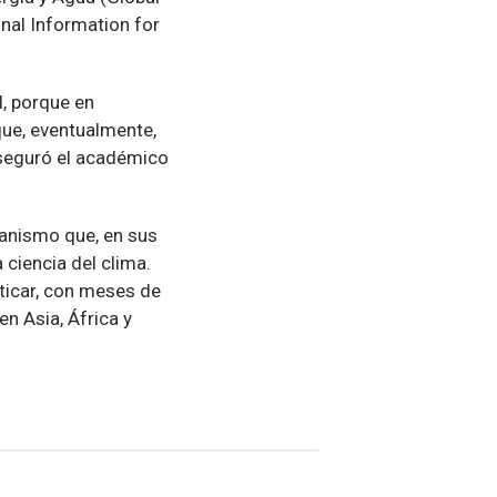
nal Information for
l, porque en
que, eventualmente,
aseguró el académico
anismo que, en sus
ciencia del clima.
sticar, con meses de
n Asia, África y