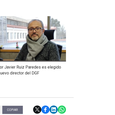
or Javier Ruiz Paredes es elegido
uevo director del DGF
5
COPIAR