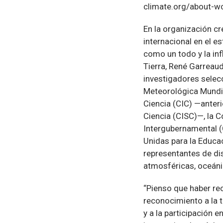
climate.org/about-w
En la organización c
internacional en el e
como un todo y la inf
Tierra, René Garreaud
investigadores selec
Meteorológica Mundia
Ciencia (CIC) —anteri
Ciencia (CISC)—, la 
Intergubernamental (
Unidas para la Educac
representantes de dis
atmosféricas, oceánic
“Pienso que haber rec
reconocimiento a la t
y a la participación e