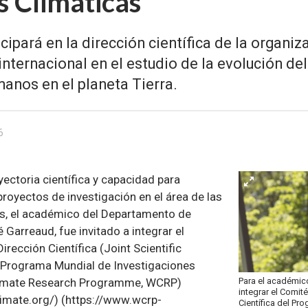
s Climáticas
cipará en la dirección científica de la organi
nternacional en el estudio de la evolución del
manos en el planeta Tierra.
6
ectoria científica y capacidad para
 proyectos de investigación en el área de las
s, el académico del Departamento de
 Garreaud, fue invitado a integrar el
rección Científica (Joint Scientific
 Programa Mundial de Investigaciones
Para el académic
limate Research Programme, WCRP)
integrar el Comit
imate.org/) (https://www.wcrp-
Científica del Pr