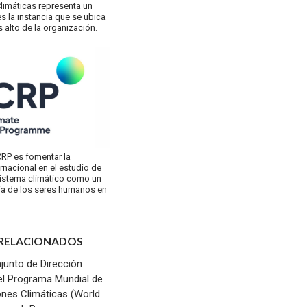
limáticas representa un
s la instancia que se ubica
 alto de la organización.
CRP es fomentar la
rnacional en el estudio de
sistema climático como un
cia de los seres humanos en
 RELACIONADOS
junto de Dirección
del Programa Mundial de
ones Climáticas (World