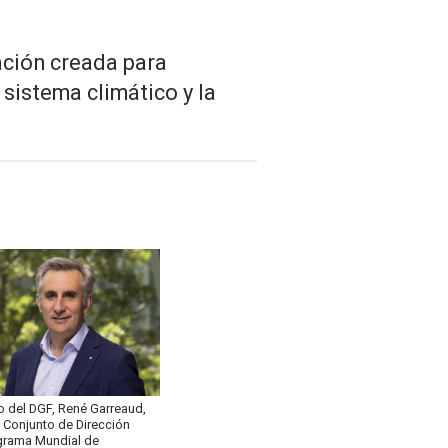
zación creada para
 sistema climático y la
o del DGF, René Garreaud,
é Conjunto de Dirección
ograma Mundial de