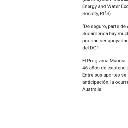
Energy and Water Exc
Society, RIfS).
“De seguro, parte de 
Sudamérica hay muchas
podrían ser apoyadas
del DGF.
El Programa Mundial 
46 años de existencia
Entre sus aportes se 
anticipación, la ocur
Australia.