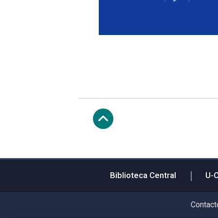
Subir
Biblioteca Central
U-
Contact