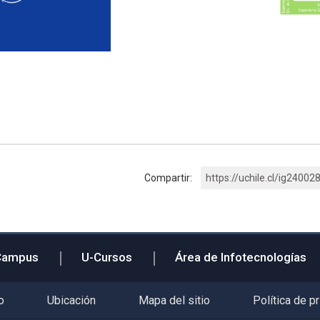
Compartir:
https://uchile.cl/ig24002
Campus
U-Cursos
Área de Infotecnologías
o
Ubicación
Mapa del sitio
Política de p