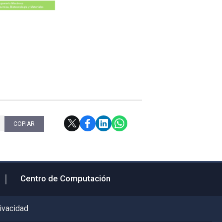
8
COPIAR
Centro de Computación
rivacidad