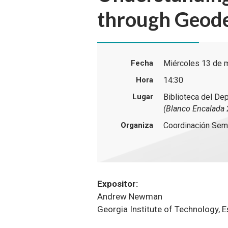
through Geod
Fecha
Miércoles 13 de 
Hora
14:30
Lugar
Biblioteca del De
(Blanco Encalada 2
Organiza
Coordinación Semi
Expositor:
Andrew Newman
Georgia Institute of Technology, 