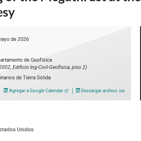
esy
mayo de 2026
partamento de Geofísica
002, Edificio Ing-Civil-Geofísica, piso 2)
narios de Tierra Sólida
Agregar a Google Calendar
Descargar archivo .ics
Estados Unidos