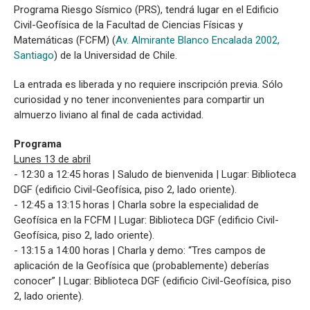
Programa Riesgo Sísmico (PRS), tendrá lugar en el Edificio
Civil-Geofísica de la Facultad de Ciencias Físicas y
Matemáticas (FCFM) (
Av. Almirante Blanco Encalada 2002,
Santiago
) de la Universidad de Chile.
La entrada es liberada y no requiere inscripción previa. Sólo
curiosidad y no tener inconvenientes para compartir un
almuerzo liviano al final de cada actividad.
Programa
Lunes 13 de abril
- 12:30 a 12:45 horas | Saludo de bienvenida | Lugar: Biblioteca
DGF (edificio Civil-Geofísica, piso 2, lado oriente).
- 12:45 a 13:15 horas | Charla sobre la especialidad de
Geofísica en la FCFM | Lugar: Biblioteca DGF (edificio Civil-
Geofísica, piso 2, lado oriente).
- 13:15 a 14:00 horas | Charla y demo: “Tres campos de
aplicación de la Geofísica que (probablemente) deberías
conocer” | Lugar: Biblioteca DGF (edificio Civil-Geofísica, piso
2, lado oriente).