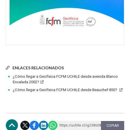
ENLACES RELACIONADOS
¿Cómo llegar a Geofísica FCFM UCHILE desde avenida Blanco
Encalada 2002?
¿Cómo llegar a Geofísica FCFM UCHILE desde Beauchef 850?
https://uchile.cl/ig238608
COPIAR